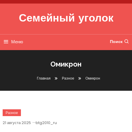
Перейти к содержимому
Семейный уголок
Меню
Поиск
Омикрон
Главная
Разное
Омикрон
Разное
21 августа 2025
btg2010_ru