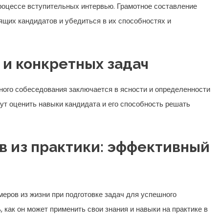
роцессе вступительных интервью. Грамотное составление
ящих кандидатов и убедиться в их способностях и
и конкретных задач
ого собеседования заключается в ясности и определенности
гут оценить навыки кандидата и его способность решать
в из практики: эффективный
еров из жизни при подготовке задач для успешного
 как он может применить свои знания и навыки на практике в