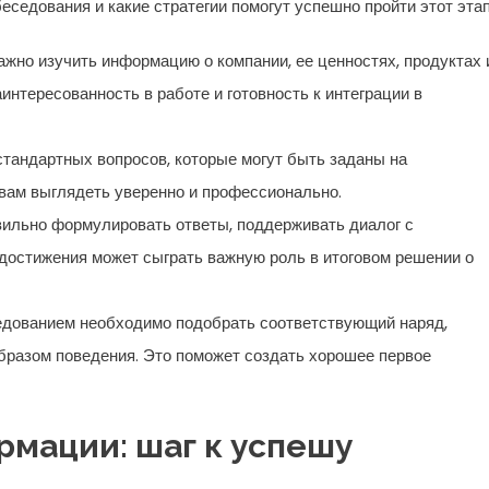
еседования и какие стратегии помогут успешно пройти этот этап
жно изучить информацию о компании, ее ценностях, продуктах 
интересованность в работе и готовность к интеграции в
стандартных вопросов, которые могут быть заданы на
т вам выглядеть уверенно и профессионально.
ильно формулировать ответы, поддерживать диалог с
 достижения может сыграть важную роль в итоговом решении о
едованием необходимо подобрать соответствующий наряд,
бразом поведения. Это поможет создать хорошее первое
мации: шаг к успешу