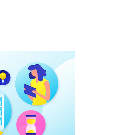
я Успешного Собеседования