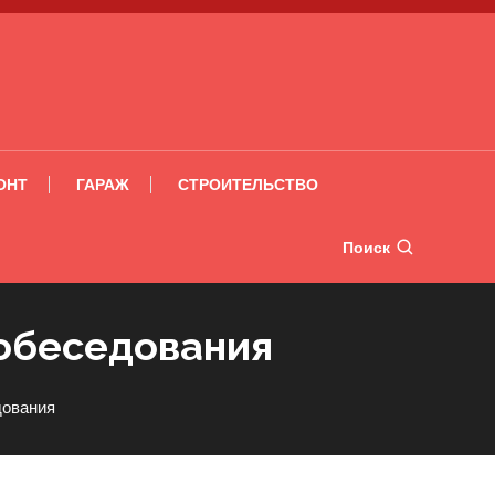
ОНТ
ГАРАЖ
СТРОИТЕЛЬСТВО
Поиск
собеседования
дования