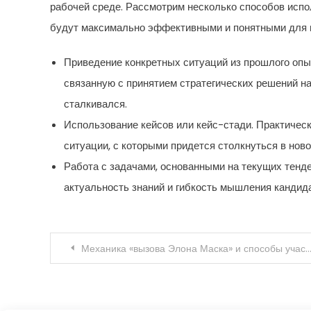
рабочей среде. Рассмотрим несколько способов испо
будут максимально эффективными и понятными для 
Приведение конкретных ситуаций из прошлого опы
связанную с принятием стратегических решений на
сталкивался.
Использование кейсов или кейс-стади. Практическ
ситуации, с которыми придется столкнуться в нов
Работа с задачами, основанными на текущих тенде
актуальность знаний и гибкость мышления кандида
Навигация по записям
Механика «вызова Элона Маска» и способы участия