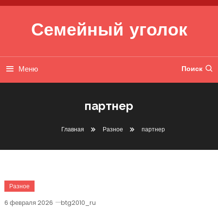
Перейти к содержимому
Семейный уголок
Меню
Поиск
партнер
Главная
Разное
партнер
Разное
6 февраля 2026
btg2010_ru