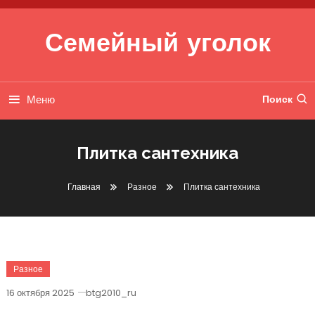
Перейти к содержимому
Семейный уголок
Меню
Поиск
Плитка сантехника
Главная
Разное
Плитка сантехника
Разное
16 октября 2025
btg2010_ru