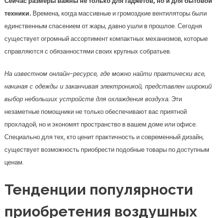
Сейчас размеры важны не только для гаджетов, но и для бытовой
техники.
Времена, когда массивные и громоздкие вентиляторы были
единственным спасением от жары, давно ушли в прошлое. Сегодня
существует огромный ассортимент компактных механизмов, которые
справляются с обязанностями своих крупных собратьев.
На известном онлайн-ресурсе, где можно найти практически все,
начиная с одежды и заканчивая электроникой, представлен широкий
выбор небольших устройств для охлаждения воздуха.
Эти
незаметные помощники не только обеспечивают вас приятной
прохладой, но и экономят пространство в вашем доме или офисе.
Специально для тех, кто ценит практичность и современный дизайн,
существует возможность приобрести подобные товары по доступным
ценам.
Тенденции популярности
приобретения воздушных