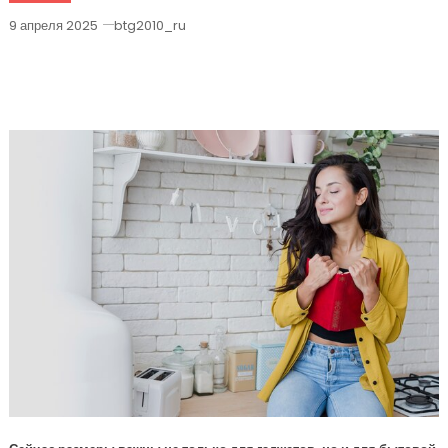
9 апреля 2025
btg2010_ru
Покупка Компактных Вентиляторов На
AliExpress — Легко И Выгодно