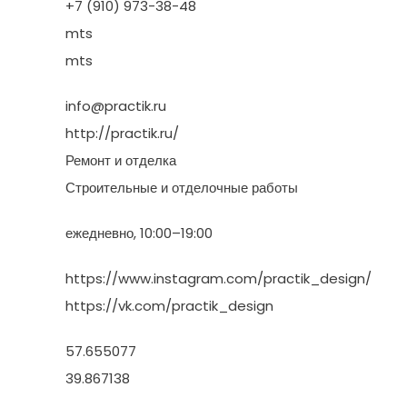
+7 (910) 973-38-48
mts
mts
info@practik.ru
http://practik.ru/
Ремонт и отделка
Строительные и отделочные работы
ежедневно, 10:00–19:00
https://www.instagram.com/practik_design/
https://vk.com/practik_design
57.655077
39.867138