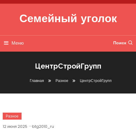
Перейти к содержимому
Семейный уголок
Меню
Поиск
ЦентрСтройГрупп
Главная
Разное
ЦентрСтройГрупп
Разное
12 июня 2025
btg2010_ru