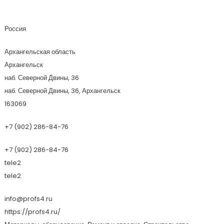
Профсервис № 4
Россия
Архангельская область
Архангельск
наб. Северной Двины, 36
наб. Северной Двины, 36, Архангельск
163069
+7 (902) 286-84-76
+7 (902) 286-84-76
tele2
tele2
info@profs4.ru
https://profs4.ru/