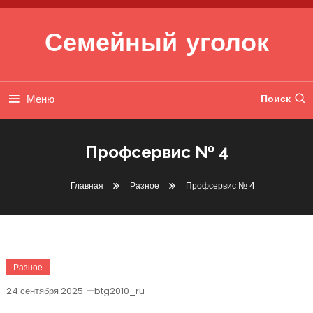
Перейти к содержимому
Семейный уголок
Меню
Поиск
Профсервис № 4
Главная
Разное
Профсервис № 4
Разное
24 сентября 2025
btg2010_ru