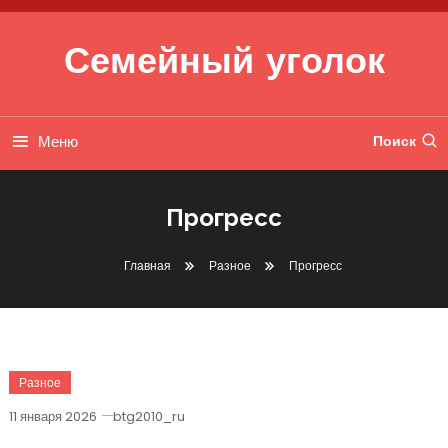
Перейти к содержимому
Семейный уголок
Меню
Поиск
Прогресс
Главная
Разное
Прогресс
Разное
11 января 2026
btg2010_ru