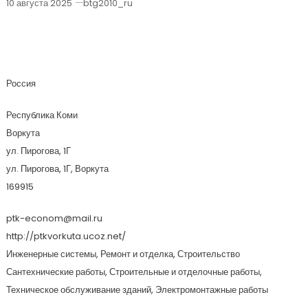
10 августа 2025
btg2010_ru
Производственно-Технический
Комплекс
Россия
Республика Коми
Воркута
ул. Пирогова, 1Г
ул. Пирогова, 1Г, Воркута
169915
ptk-econom@mail.ru
http://ptkvorkuta.ucoz.net/
Инженерные системы, Ремонт и отделка, Строительство
Сантехнические работы, Строительные и отделочные работы,
Техническое обслуживание зданий, Электромонтажные работы