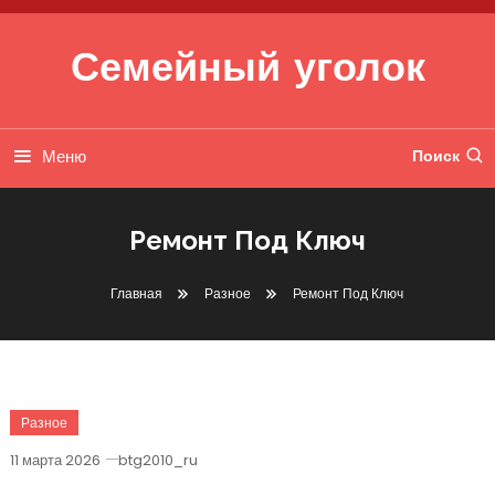
Перейти к содержимому
Семейный уголок
Меню
Поиск
Ремонт Под Ключ
Главная
Разное
Ремонт Под Ключ
Разное
11 марта 2026
btg2010_ru