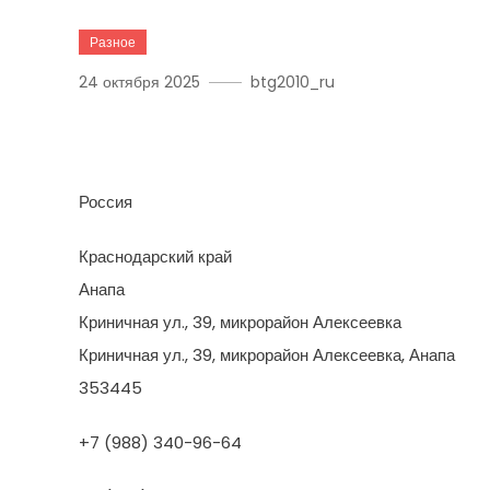
Разное
24 октября 2025
btg2010_ru
СантехОпт
Россия
Краснодарский край
Анапа
Криничная ул., 39, микрорайон Алексеевка
Криничная ул., 39, микрорайон Алексеевка, Анапа
353445
+7 (988) 340-96-64