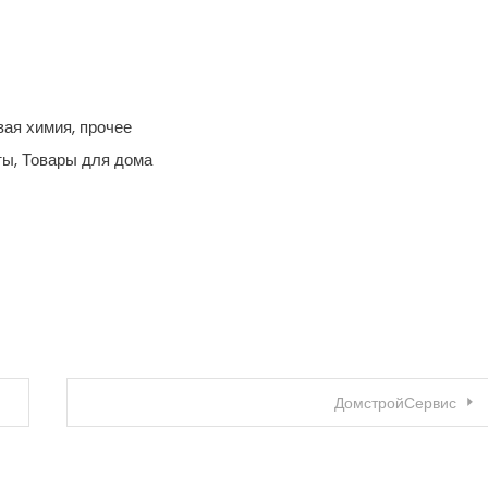
вая химия, прочее
ты, Товары для дома
ДомстройСервис