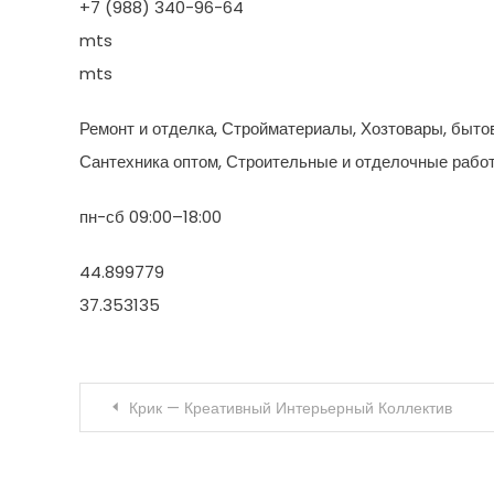
+7 (988) 340-96-64
mts
mts
Ремонт и отделка, Стройматериалы, Хозтовары, быто
Сантехника оптом, Строительные и отделочные рабо
пн-сб 09:00–18:00
44.899779
37.353135
Навигация по записям
Крик — Креативный Интерьерный Коллектив