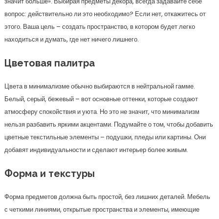
значит больше». Выбирая предметы декора, всегда задавайте себе
вопрос: действительно ли это необходимо? Если нет, откажитесь от
этого. Ваша цель – создать пространство, в котором будет легко
находиться и думать, где нет ничего лишнего.
Цветовая палитра
Цвета в минимализме обычно выбираются в нейтральной гамме.
Белый, серый, бежевый – вот основные оттенки, которые создают
атмосферу спокойствия и уюта. Но это не значит, что минимализм
нельзя разбавить яркими акцентами. Подумайте о том, чтобы добавить
цветные текстильные элементы – подушки, пледы или картины. Они
добавят индивидуальности и сделают интерьер более живым.
Форма и текстуры
Форма предметов должна быть простой, без лишних деталей. Мебель
с четкими линиями, открытые пространства и элементы, имеющие