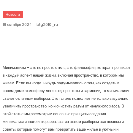
Новости
19 октября 2024
btg2010_ru
Секреты Минимализма: Как Создать
Стильный И Уютный Интерьер Без
Лишних Деталей
Минимализм – это не просто стиль, это философия, которая проникает
в каждый аспект нашей жизни, включая пространство, в котором мы
живем. Если вы когда-нибудь задумывались о том, как создать в
своем доме атмосферу легкости, простоты и гармонии, то минимализм
станет отличным выбором. Этот стиль позволяет не только визуально
увеличить пространство, но и очистить разум от ненужного хаоса. В
этой статье мы рассмотрим основные принципы создания
минималистичного интерьера, шаг за шагом разберем все нюансы и
советы, которые помогут вам превратить ваше жилье в уютный и