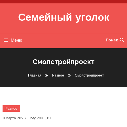
Перейти к содержимому
Семейный уголок
Меню
Поиск
Смолстройпроект
Главная
Разное
Смолстройпроект
Разное
11 марта 2026
btg2010_ru