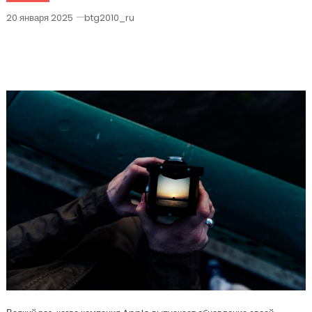
20 января 2025
btg2010_ru
Spotlight На El Capitan Новые
Возможности И Функции