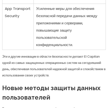
App Transport
Усиленные меры для обеспечения
Security
безопасной передачи данных между
приложениями и серверами,
повышающие защиту
пользовательской
конфиденциальности.
Эти и другие инновации в области безопасности делают El Capitan
одной из самых защищенных операционных систем на сегодняшний
день, обеспечивая пользователей надежной защитой и спокойствием в
использовании своих устройств.
Новые методы защиты данных
пользователей