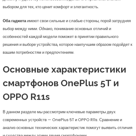
выбором для тех, кто ценит комфорт и элегантность.
Оба гаджета
имеют свои сильные и слабые стороны, порой затрудняя
выбор между ними.
Однако
, понимание основных отличий и
особенностей каждой модели поможет в принятии правильного
решения и выборе устройства, которое наилучшим образом подойдет к
вашим потребностям и предпочтениям.
Основные характеристики
смартфонов OnePlus 5T и
OPPO R11s
В данном разделе мы рассмотрим ключевые параметры двух
современных устройств — OnePlus 5T и OPPO R11s. Сравнение и
анализ основных технических характеристик помогут выявить отличия
и сходства между этими двумя смартфонами.