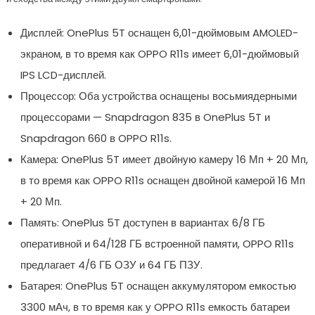
Дисплей: OnePlus 5T оснащен 6,01-дюймовым AMOLED-
экраном, в то время как OPPO R11s имеет 6,01-дюймовый
IPS LCD-дисплей.
Процессор: Оба устройства оснащены восьмиядерными
процессорами — Snapdragon 835 в OnePlus 5T и
Snapdragon 660 в OPPO R11s.
Камера: OnePlus 5T имеет двойную камеру 16 Мп + 20 Мп,
в то время как OPPO R11s оснащен двойной камерой 16 Мп
+ 20 Мп.
Память: OnePlus 5T доступен в вариантах 6/8 ГБ
оперативной и 64/128 ГБ встроенной памяти, OPPO R11s
предлагает 4/6 ГБ ОЗУ и 64 ГБ ПЗУ.
Батарея: OnePlus 5T оснащен аккумулятором емкостью
3300 мАч, в то время как у OPPO R11s емкость батареи