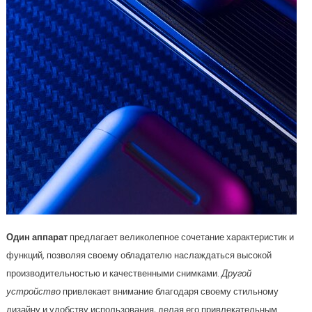
Один аппарат
предлагает великолепное сочетание характеристик и
функций, позволяя своему обладателю наслаждаться высокой
производительностью и качественными снимками.
Другой
устройство
привлекает внимание благодаря своему стильному
дизайну и удобству использования, делая его привлекательным