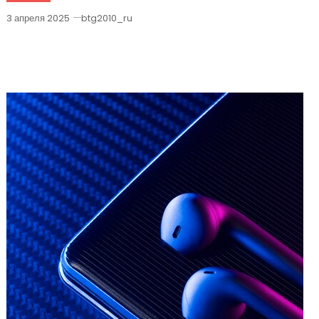
3 апреля 2025
btg2010_ru
Сравнение OnePlus 5T И OPPO R11s —
Лучший Смартфон Выберете Вы