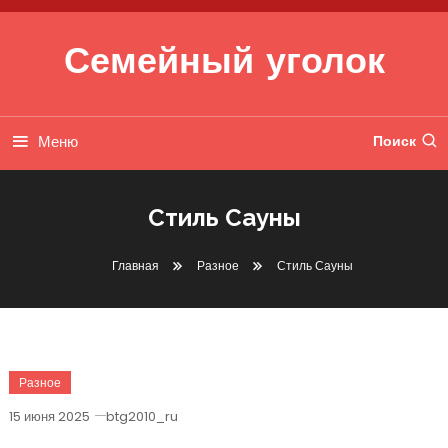
Перейти к содержимому
Семейный уголок
Меню
Поиск
Стиль Сауны
Главная
Разное
Стиль Сауны
Разное
15 июня 2025
btg2010_ru