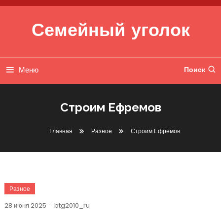
Перейти к содержимому
Семейный уголок
Меню
Поиск
Строим Ефремов
Главная
Разное
Строим Ефремов
Разное
28 июня 2025
btg2010_ru