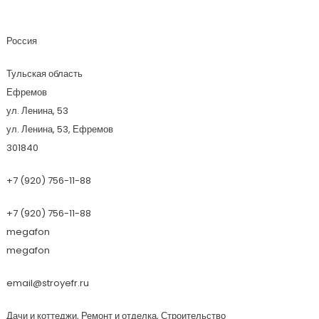
Строим Ефремов
Россия
Тульская область
Ефремов
ул. Ленина, 53
ул. Ленина, 53, Ефремов
301840
+7 (920) 756-11-88
+7 (920) 756-11-88
megafon
megafon
email@stroyefr.ru
Дачи и коттеджи, Ремонт и отделка, Строительство