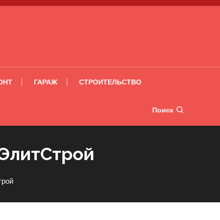
ОНТ
ГАРАЖ
СТРОИТЕЛЬСТВО
Поиск
 ЭлитСтрой
трой