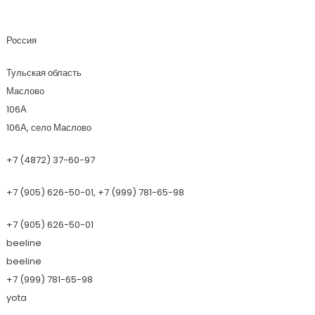
СтройМакс
Россия
Тульская область
Маслово
106А
106А, село Маслово
+7 (4872) 37-60-97
+7 (905) 626-50-01, +7 (999) 781-65-98
+7 (905) 626-50-01
beeline
beeline
+7 (999) 781-65-98
yota