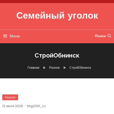
Перейти к содержимому
Семейный уголок
Меню
Поиск
СтройОбнинск
Главная
Разное
СтройОбнинск
Разное
12 июля 2025
btg2010_ru