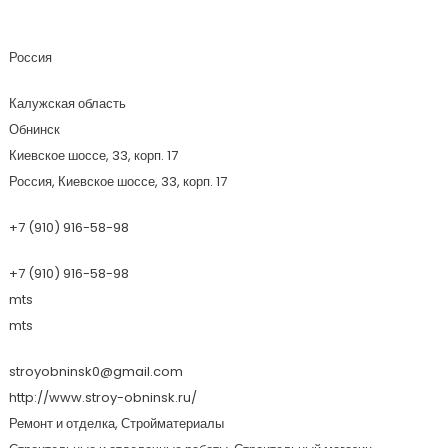
СтройОбнинск
Россия
Калужская область
Обнинск
Киевское шоссе, 33, корп. 17
Россия, Киевское шоссе, 33, корп. 17
+7 (910) 916-58-98
+7 (910) 916-58-98
mts
mts
stroyobninsk0@gmail.com
http://www.stroy-obninsk.ru/
Ремонт и отделка, Стройматериалы