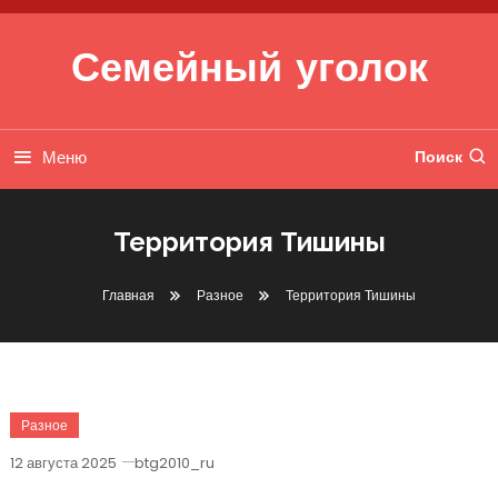
Перейти к содержимому
Семейный уголок
Меню
Поиск
Территория Тишины
Главная
Разное
Территория Тишины
Разное
12 августа 2025
btg2010_ru