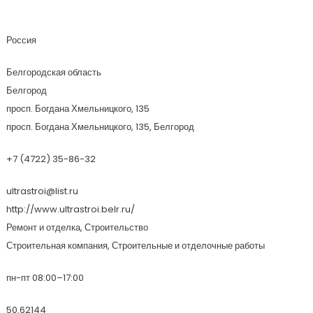
УльтраСтрой
Россия
Белгородская область
Белгород
просп. Богдана Хмельницкого, 135
просп. Богдана Хмельницкого, 135, Белгород
+7 (4722) 35-86-32
ultrastroi@list.ru
http://www.ultrastroi.belr.ru/
Ремонт и отделка, Строительство
Строительная компания, Строительные и отделочные работы
пн-пт 08:00–17:00
50.62144