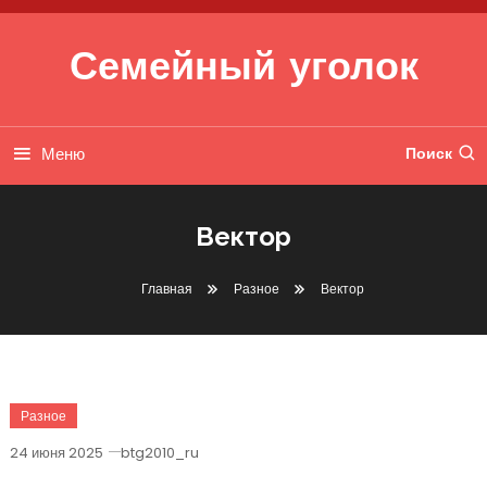
Перейти к содержимому
Семейный уголок
Меню
Поиск
Вектор
Главная
Разное
Вектор
Разное
24 июня 2025
btg2010_ru