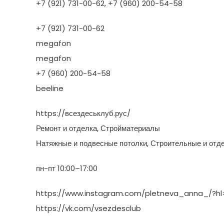
+7 (921) 731-00-62, +7 (960) 200-54-58
+7 (921) 731-00-62
megafon
megafon
+7 (960) 200-54-58
beeline
https://всездеськлуб.рус/
Ремонт и отделка, Стройматериалы
Натяжные и подвесные потолки, Строительные и отд
пн-пт 10:00–17:00
https://www.instagram.com/pletneva_anna_/?hl
https://vk.com/vsezdesclub