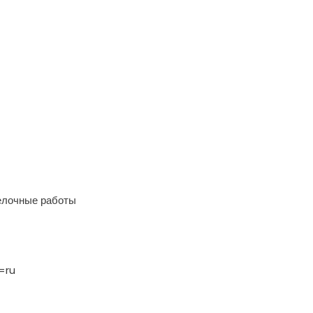
елочные работы
=ru