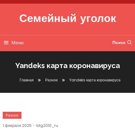
Перейти к содержимому
Семейный уголок
Меню
Поиск
Yandeks карта коронавируса
Главная
Разное
Yandeks карта коронавируса
Разное
1 февраля 2025
btg2010_ru