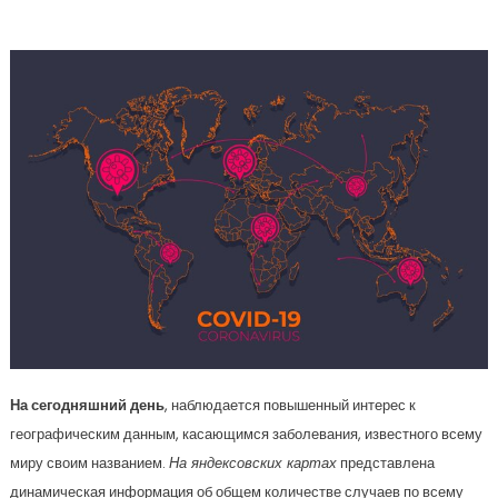
Yandeks Карта Коронавируса
На сегодняшний день
, наблюдается повышенный интерес к
географическим данным, касающимся заболевания, известного всему
миру своим названием.
На яндексовских картах
представлена
динамическая информация об общем количестве случаев по всему