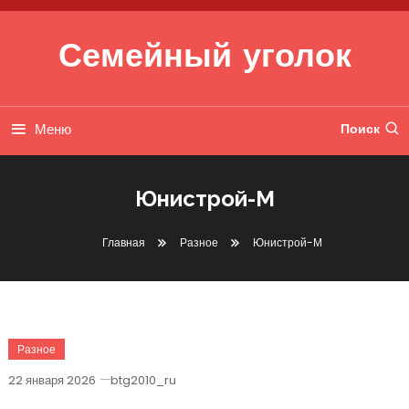
Перейти к содержимому
Семейный уголок
Меню
Поиск
Юнистрой-М
Главная
Разное
Юнистрой-М
Разное
22 января 2026
btg2010_ru