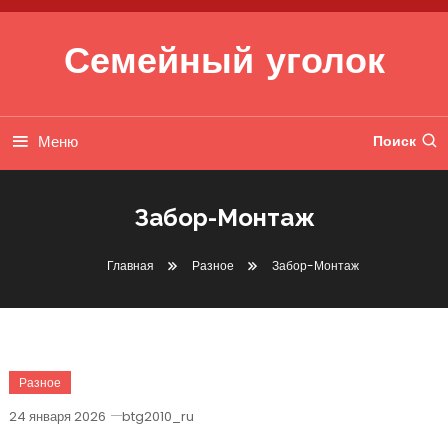
Перейти к содержимому
Семейный уголок
Меню
Поиск
Забор-Монтаж
Главная
Разное
Забор-Монтаж
Разное
24 января 2026
btg2010_ru