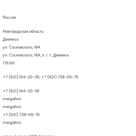
Забор-Монтаж
Россия
Новгородская область
Демянск
ул. Сосновского, 19А
ул. Сосновского, 19А, п. г. т. Демянск
175310
+7 (921) 194-20-35, +7 (921) 738-09-75
+7 (921) 194-20-35
megafon
megafon
+7 (921) 738-09-75
megafon