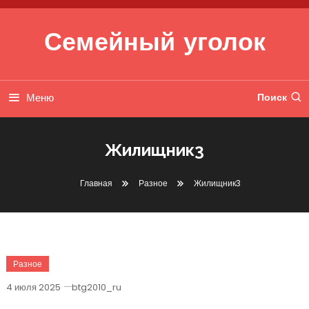
Перейти к содержимому
Семейный уголок
Меню
Поиск
Жилищник3
Главная
Разное
Жилищник3
Разное
4 июля 2025
btg2010_ru