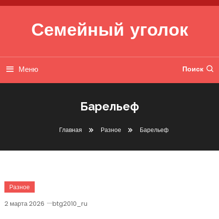
Перейти к содержимому
Семейный уголок
Меню
Поиск
Барельеф
Главная
Разное
Барельеф
Разное
2 марта 2026
btg2010_ru