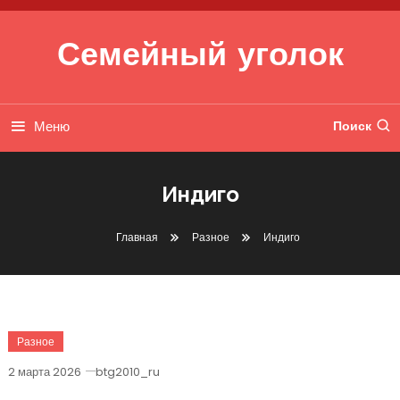
Перейти к содержимому
Семейный уголок
Меню
Поиск
Индиго
Главная
Разное
Индиго
Разное
2 марта 2026
btg2010_ru