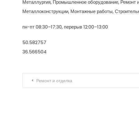
Металлургия, Промышленное оборудование, Ремонт и
Металлоконструкции, Монтажные работы, Строительн
пн-пт 08:30–17:30, перерыв 12:00–13:00
50.582757
36.566504
Навигация по записям
Ремонт и отделка