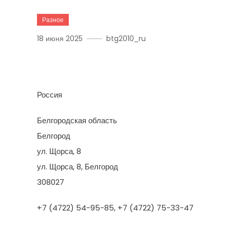
Разное
18 июня 2025
btg2010_ru
БСК Монолит
Россия
Белгородская область
Белгород
ул. Щорса, 8
ул. Щорса, 8, Белгород
308027
+7 (4722) 54-95-85, +7 (4722) 75-33-47