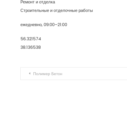
Ремонт и отделка
Строительные и отделочные работы
ежедневно, 09:00–21:00
56.321574
38.136538
Навигация по записям
Полимер Бетон