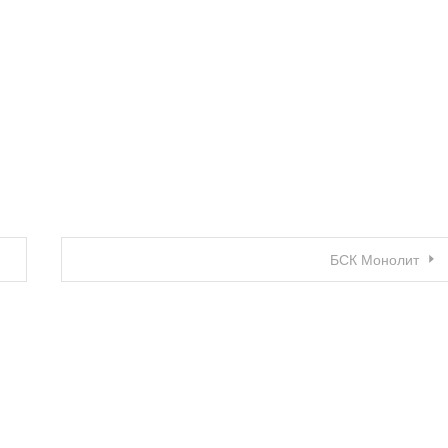
БСК Монолит