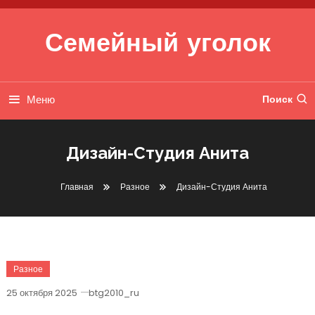
Перейти к содержимому
Семейный уголок
Меню
Поиск
Дизайн-Студия Анита
Главная
Разное
Дизайн-Студия Анита
Разное
25 октября 2025
btg2010_ru