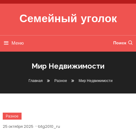
Перейти к содержимому
Семейный уголок
Меню
Поиск
Мир Недвижимости
Главная
Разное
Мир Недвижимости
Разное
25 октября 2025
btg2010_ru