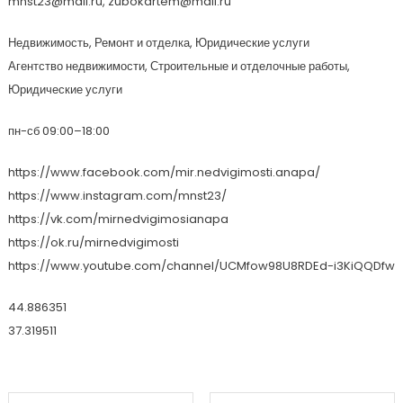
mnst23@mail.ru, zubokartem@mail.ru
Недвижимость, Ремонт и отделка, Юридические услуги
Агентство недвижимости, Строительные и отделочные работы,
Юридические услуги
пн-сб 09:00–18:00
https://www.facebook.com/mir.nedvigimosti.anapa/
https://www.instagram.com/mnst23/
https://vk.com/mirnedvigimosianapa
https://ok.ru/mirnedvigimosti
https://www.youtube.com/channel/UCMfow98U8RDEd-i3KiQQDfw
44.886351
37.319511