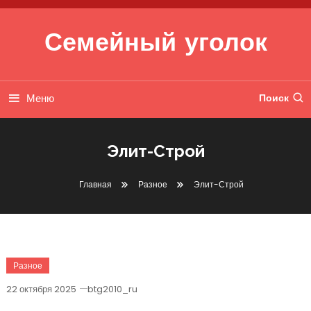
Перейти к содержимому
Семейный уголок
Меню
Поиск
Элит-Строй
Главная
Разное
Элит-Строй
Разное
22 октября 2025
btg2010_ru