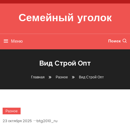
Перейти к содержимому
Семейный уголок
Меню
Поиск
Вид Строй Опт
Главная
Разное
Вид Строй Опт
Разное
23 октября 2025
btg2010_ru