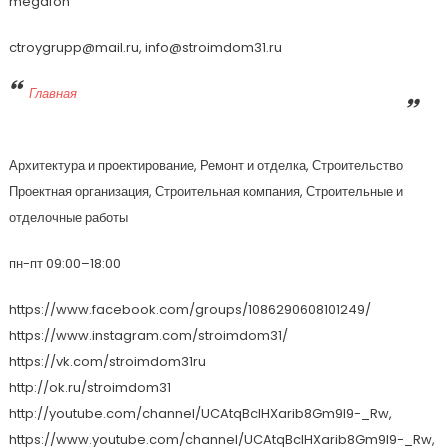
megafon
ctroygrupp@mail.ru, info@stroimdom31.ru
Главная
Архитектура и проектирование, Ремонт и отделка, Строительство
Проектная организация, Строительная компания, Строительные и
отделочные работы
пн-пт 09:00–18:00
https://www.facebook.com/groups/1086290608101249/
https://www.instagram.com/stroimdom31/
https://vk.com/stroimdom31ru
http://ok.ru/stroimdom31
http://youtube.com/channel/UCAtqBcIHXarib8Gm9I9-_Rw,
https://www.youtube.com/channel/UCAtqBcIHXarib8Gm9I9-_Rw,