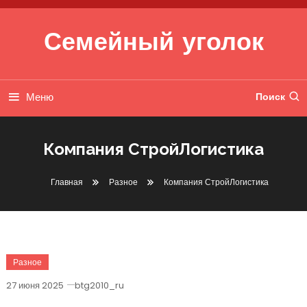
Перейти к содержимому
Семейный уголок
Меню
Поиск
Компания СтройЛогистика
Главная
Разное
Компания СтройЛогистика
Разное
27 июня 2025
btg2010_ru