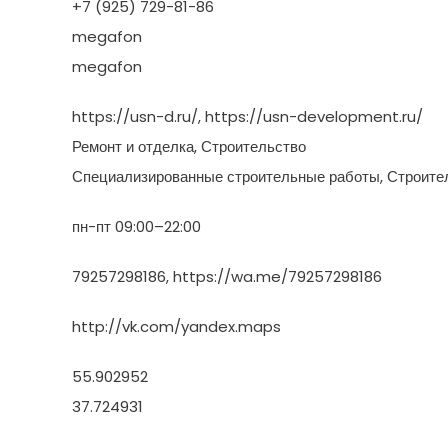
+7 (925) 729-81-86
megafon
megafon
https://usn-d.ru/, https://usn-development.ru/
Ремонт и отделка, Строительство
Специализированные строительные работы, Строите
пн-пт 09:00–22:00
79257298186, https://wa.me/79257298186
http://vk.com/yandex.maps
55.902952
37.724931