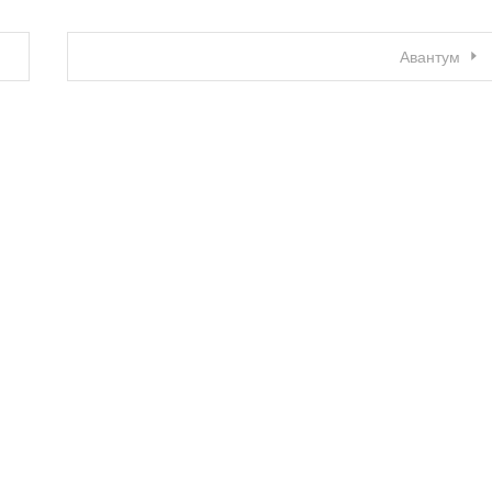
Авантум