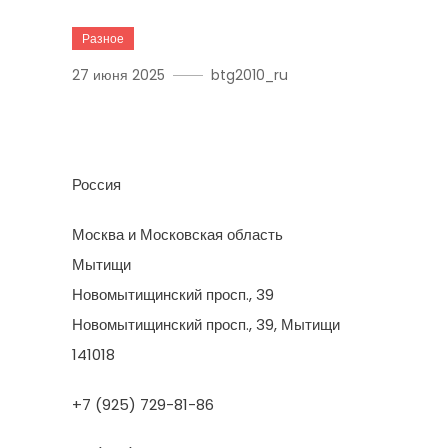
Разное
27 июня 2025
btg2010_ru
Усн Девелопмент
Россия
Москва и Московская область
Мытищи
Новомытищинский просп., 39
Новомытищинский просп., 39, Мытищи
141018
+7 (925) 729-81-86