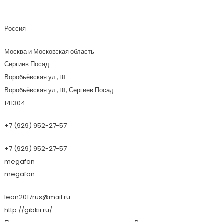
Леон
Россия
Москва и Московская область
Сергиев Посад
Воробьёвская ул., 18
Воробьёвская ул., 18, Сергиев Посад
141304
+7 (929) 952-27-57
+7 (929) 952-27-57
megafon
megafon
leon2017rus@mail.ru
http://gibkii.ru/